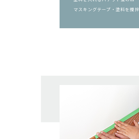
マスキングテープ・塗料を攪拌