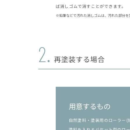
ば消しゴムで消すことができます。
※鉛筆などで汚れた消しゴムは、汚れた部分を
2.
再塗装する場合
用意するもの
自然塗料・塗装用のローラー(
塗料を入れるバケット型のロ