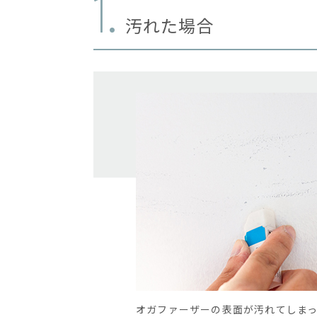
1.
汚れた場合
オガファーザーの表面が汚れてしま