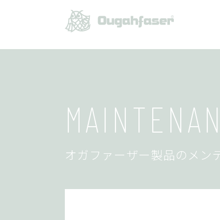
MAINTENA
オガファーザー製品のメン