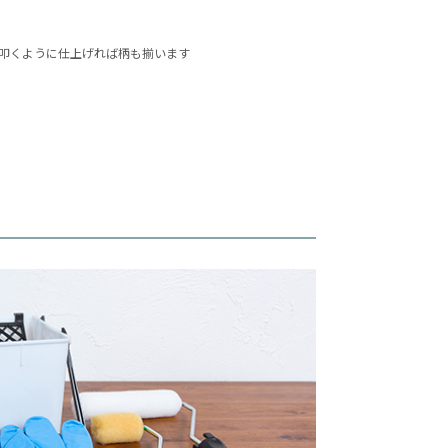
叩くように仕上げれば柄も揃います