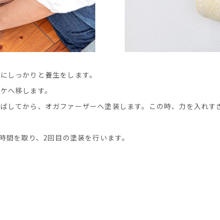
うにしっかりと養生をします。
バケへ移します。
伸ばしてから、オガファーザーへ塗装します。この時、力を入れす
。
燥時間を取り、2回目の塗装を行います。