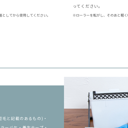
ってください。
落としてから使用してください。
※ローラーを転がし、そのあと軽く
短毛と記載のあるもの)・
ーラーバケ・養生テープ・