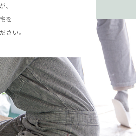
が、
宅を
ださい。