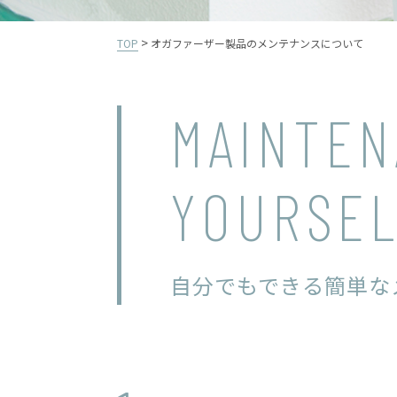
>
TOP
オガファーザー製品のメンテナンスについて
MAINTE
YOURSE
自分でもできる簡単な