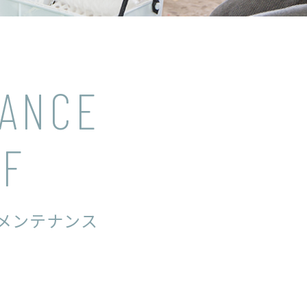
NANCE
LF
メンテナンス