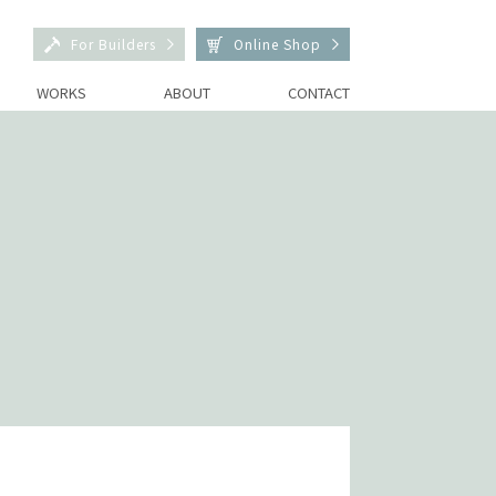
For Builders
Online Shop
WORKS
ABOUT
CONTACT