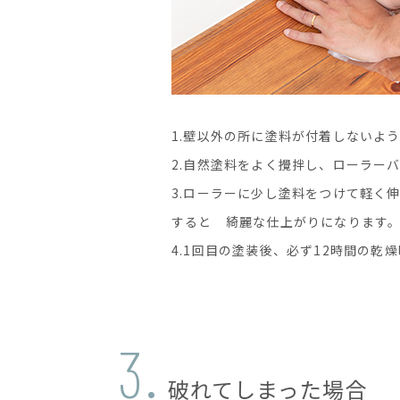
1.壁以外の所に塗料が付着しないよ
2.自然塗料をよく攪拌し、ローラー
3.ローラーに少し塗料をつけて軽く
すると 綺麗な仕上がりになります
4.1回目の塗装後、必ず12時間の乾
3.
破れてしまった場合