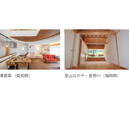
澤建築 （愛知県）
里山ながや・星野川（福岡県）