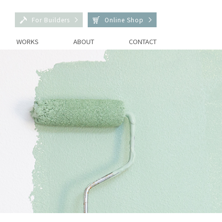
For Builders
Online Shop
WORKS
ABOUT
CONTACT